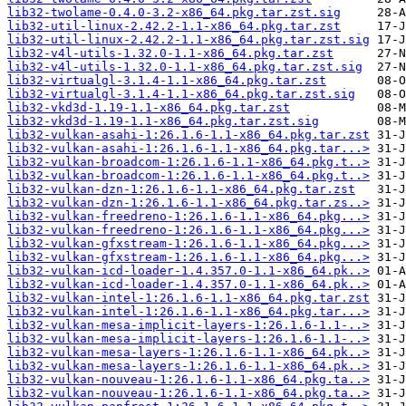
lib32-twolame-0.4.0-3.2-x86_64.pkg.tar.zst.sig
lib32-util-linux-2.42.2-1.1-x86_64.pkg.tar.zst
lib32-util-linux-2.42.2-1.1-x86_64.pkg.tar.zst.sig
lib32-v4l-utils-1.32.0-1.1-x86_64.pkg.tar.zst
lib32-v4l-utils-1.32.0-1.1-x86_64.pkg.tar.zst.sig
lib32-virtualgl-3.1.4-1.1-x86_64.pkg.tar.zst
lib32-virtualgl-3.1.4-1.1-x86_64.pkg.tar.zst.sig
lib32-vkd3d-1.19-1.1-x86_64.pkg.tar.zst
lib32-vkd3d-1.19-1.1-x86_64.pkg.tar.zst.sig
lib32-vulkan-asahi-1:26.1.6-1.1-x86_64.pkg.tar.zst
lib32-vulkan-asahi-1:26.1.6-1.1-x86_64.pkg.tar...>
lib32-vulkan-broadcom-1:26.1.6-1.1-x86_64.pkg.t..>
lib32-vulkan-broadcom-1:26.1.6-1.1-x86_64.pkg.t..>
lib32-vulkan-dzn-1:26.1.6-1.1-x86_64.pkg.tar.zst
lib32-vulkan-dzn-1:26.1.6-1.1-x86_64.pkg.tar.zs..>
lib32-vulkan-freedreno-1:26.1.6-1.1-x86_64.pkg...>
lib32-vulkan-freedreno-1:26.1.6-1.1-x86_64.pkg...>
lib32-vulkan-gfxstream-1:26.1.6-1.1-x86_64.pkg...>
lib32-vulkan-gfxstream-1:26.1.6-1.1-x86_64.pkg...>
lib32-vulkan-icd-loader-1.4.357.0-1.1-x86_64.pk..>
lib32-vulkan-icd-loader-1.4.357.0-1.1-x86_64.pk..>
lib32-vulkan-intel-1:26.1.6-1.1-x86_64.pkg.tar.zst
lib32-vulkan-intel-1:26.1.6-1.1-x86_64.pkg.tar...>
lib32-vulkan-mesa-implicit-layers-1:26.1.6-1.1-..>
lib32-vulkan-mesa-implicit-layers-1:26.1.6-1.1-..>
lib32-vulkan-mesa-layers-1:26.1.6-1.1-x86_64.pk..>
lib32-vulkan-mesa-layers-1:26.1.6-1.1-x86_64.pk..>
lib32-vulkan-nouveau-1:26.1.6-1.1-x86_64.pkg.ta..>
lib32-vulkan-nouveau-1:26.1.6-1.1-x86_64.pkg.ta..>