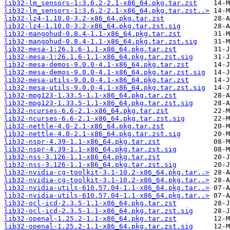
lib32-lm_sensors-1:3.6.2-2.1-x86_64.pkg.tar.zst
lib32-lm_sensors-1:3.6.2-2.1-x86_64.pkg.tar.zst..>
lib32-lz4-1.10.0-3.2-x86_64.pkg.tar.zst
lib32-lz4-1.10.0-3.2-x86_64.pkg.tar.zst.sig
lib32-mangohud-0.8.4-1.1-x86_64.pkg.tar.zst
lib32-mangohud-0.8.4-1.1-x86_64.pkg.tar.zst.sig
lib32-mesa-1:26.1.6-1.1-x86_64.pkg.tar.zst
lib32-mesa-1:26.1.6-1.1-x86_64.pkg.tar.zst.sig
lib32-mesa-demos-9.0.0-4.1-x86_64.pkg.tar.zst
lib32-mesa-demos-9.0.0-4.1-x86_64.pkg.tar.zst.sig
lib32-mesa-utils-9.0.0-4.1-x86_64.pkg.tar.zst
lib32-mesa-utils-9.0.0-4.1-x86_64.pkg.tar.zst.sig
lib32-mpg123-1.33.5-1.1-x86_64.pkg.tar.zst
lib32-mpg123-1.33.5-1.1-x86_64.pkg.tar.zst.sig
lib32-ncurses-6.6-2.1-x86_64.pkg.tar.zst
lib32-ncurses-6.6-2.1-x86_64.pkg.tar.zst.sig
lib32-nettle-4.0-2.1-x86_64.pkg.tar.zst
lib32-nettle-4.0-2.1-x86_64.pkg.tar.zst.sig
lib32-nspr-4.39-1.1-x86_64.pkg.tar.zst
lib32-nspr-4.39-1.1-x86_64.pkg.tar.zst.sig
lib32-nss-3.126-1.1-x86_64.pkg.tar.zst
lib32-nss-3.126-1.1-x86_64.pkg.tar.zst.sig
lib32-nvidia-cg-toolkit-3.1-10.2-x86_64.pkg.tar..>
lib32-nvidia-cg-toolkit-3.1-10.2-x86_64.pkg.tar..>
lib32-nvidia-utils-610.57.04-1.1-x86_64.pkg.tar..>
lib32-nvidia-utils-610.57.04-1.1-x86_64.pkg.tar..>
lib32-ocl-icd-2.3.5-1.1-x86_64.pkg.tar.zst
lib32-ocl-icd-2.3.5-1.1-x86_64.pkg.tar.zst.sig
lib32-openal-1.25.2-1.1-x86_64.pkg.tar.zst
lib32-openal-1.25.2-1.1-x86_64.pkg.tar.zst.sig