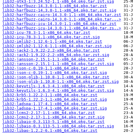
lib32-gtk3-1:3.24.52-1.1-x86_64.pkg.tar.zst.sig
lib32-harfbuzz-14.3.0-1.1-x86_64.pkg.tar.zst
lib32-harfbuzz-14.3.0-1.1-x86_64.pkg.tar.zst.sig
lib32-harfbuzz-cairo-14.3.0-1.1-x86_64.pkg.tar.zst
lib32-harfbuzz-cairo-14.3.0-1.1-x86_64.pkg.tar...>
lib32-harfbuzz-icu-14.3.0-1.1-x86_64.pkg.tar.zst
lib32-harfbuzz-icu-14.3.0-1.1-x86_64.pkg.tar.zs..>
lib32-icu-78.3-1.1-x86_64.pkg.tar.zst
lib32-icu-78.3-1.1-x86_64.pkg.tar.zst.sig
lib32-imlib2-1.12.6-1.1-x86_64.pkg.tar.zst
lib32-imlib2-1.12.6-1.1-x86_64.pkg.tar.zst.sig
lib32-jack2-1.9.22-2.2-x86_64.pkg.tar.zst
lib32-jack2-1.9.22-2.2-x86_64.pkg.tar.zst.sig
lib32-jansson-2.15.1-1.1-x86_64.pkg.tar.zst
lib32-jansson-2.15.1-1.1-x86_64.pkg.tar.zst.sig
lib32-json-c-0.19-1.1-x86_64.pkg.tar.zst
lib32-json-c-0.19-1.1-x86_64.pkg.tar.zst.sig
lib32-json-glib-1.10.8-1.1-x86_64.pkg.tar.zst
lib32-json-glib-1.10.8-1.1-x86_64.pkg.tar.zst.sig
lib32-keyutils-1.6.3-4.1-x86_64.pkg.tar.zst
lib32-keyutils-1.6.3-4.1-x86_64.pkg.tar.zst.sig
lib32-krb5-1.22.2-1.1-x86_64.pkg.tar.zst
lib32-krb5-1.22.2-1.1-x86_64.pkg.tar.zst.sig
lib32-ladspa-1.17-4.1-x86_64.pkg.tar.zst
lib32-ladspa-1.17-4.1-x86_64.pkg.tar.zst.sig
lib32-lcms2-2.17-1.1-x86_64.pkg.tar.zst
lib32-lcms2-2.17-1.1-x86_64.pkg.tar.zst.sig
lib32-libaio-0.3.113-5.1-x86_64.pkg.tar.zst
lib32-libaio-0.3.113-5.1-x86_64.pkg.tar.zst.sig
lib32-libao-1.2.2-6.1-x86_64.pkg.tar.zst