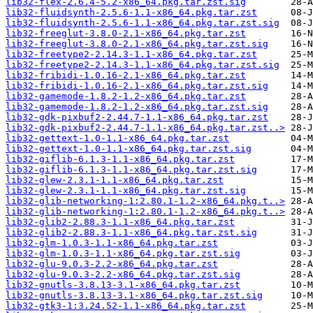
lib32-flex-2.6.4-5.2-x86_64.pkg.tar.zst.sig
lib32-fluidsynth-2.5.6-1.1-x86_64.pkg.tar.zst
lib32-fluidsynth-2.5.6-1.1-x86_64.pkg.tar.zst.sig
lib32-freeglut-3.8.0-2.1-x86_64.pkg.tar.zst
lib32-freeglut-3.8.0-2.1-x86_64.pkg.tar.zst.sig
lib32-freetype2-2.14.3-1.1-x86_64.pkg.tar.zst
lib32-freetype2-2.14.3-1.1-x86_64.pkg.tar.zst.sig
lib32-fribidi-1.0.16-2.1-x86_64.pkg.tar.zst
lib32-fribidi-1.0.16-2.1-x86_64.pkg.tar.zst.sig
lib32-gamemode-1.8.2-1.2-x86_64.pkg.tar.zst
lib32-gamemode-1.8.2-1.2-x86_64.pkg.tar.zst.sig
lib32-gdk-pixbuf2-2.44.7-1.1-x86_64.pkg.tar.zst
lib32-gdk-pixbuf2-2.44.7-1.1-x86_64.pkg.tar.zst..>
lib32-gettext-1.0-1.1-x86_64.pkg.tar.zst
lib32-gettext-1.0-1.1-x86_64.pkg.tar.zst.sig
lib32-giflib-6.1.3-1.1-x86_64.pkg.tar.zst
lib32-giflib-6.1.3-1.1-x86_64.pkg.tar.zst.sig
lib32-glew-2.3.1-1.1-x86_64.pkg.tar.zst
lib32-glew-2.3.1-1.1-x86_64.pkg.tar.zst.sig
lib32-glib-networking-1:2.80.1-1.2-x86_64.pkg.t..>
lib32-glib-networking-1:2.80.1-1.2-x86_64.pkg.t..>
lib32-glib2-2.88.3-1.1-x86_64.pkg.tar.zst
lib32-glib2-2.88.3-1.1-x86_64.pkg.tar.zst.sig
lib32-glm-1.0.3-1.1-x86_64.pkg.tar.zst
lib32-glm-1.0.3-1.1-x86_64.pkg.tar.zst.sig
lib32-glu-9.0.3-2.2-x86_64.pkg.tar.zst
lib32-glu-9.0.3-2.2-x86_64.pkg.tar.zst.sig
lib32-gnutls-3.8.13-3.1-x86_64.pkg.tar.zst
lib32-gnutls-3.8.13-3.1-x86_64.pkg.tar.zst.sig
lib32-gtk3-1:3.24.52-1.1-x86_64.pkg.tar.zst