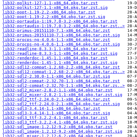
lib32-polkit-127-1.1-x86_64.pkg.tar.zst
lib32-polkit-127-1.1-x86_64.pkg.tar.zst.sig
lib32-popt-1.19-2.2-x86_64.pkg.tar.zst
lib32-popt-1.19-2.2-x86_64.pkg.tar.zst.sig
lib32-portaudio-1:19.7.0-3.2-x86_64.pkg.tar.zst
lib32-portaudio-1:19.7.0-3.2-x86_64.pkg.tar.zst..>
lib32-primus-20151110-7.1-x86_64.pkg.tar.zst
lib32-primus-20151110-7.1-x86_64.pkg.tar.zst.sig
lib32-procps-ng-4.0.6-1.1-x86_64.pkg.tar.zst
lib32-procps-ng-4.0.6-1.1-x86_64.pkg.tar.zst.sig
lib32-readline-8.3.3-1.1-x86_64.pkg.tar.zst
lib32-readline-8.3.3-1.1-x86_64.pkg.tar.zst.sig
lib32-renderdoc-1.45-1.1-x86_64.pkg.tar.zst
lib32-renderdoc-1.45-1.1-x86_64.pkg.tar.zst.sig
lib32-sdl12-compat-1.2.68-2.2-x86_64.pkg.tar.zst
lib32-sdl12-compat-1.2.68-2.2-x86_64.pkg.tar.zs..>
lib32-sdl2-2.30.0-1.1-x86_64.pkg.tar.zst.sig
lib32-sdl2-compat-2.32.70-1.1-x86_64.pkg.tar.zst
lib32-sdl2-compat-2.32.70-1.1-x86_64.pkg.tar.zs..>
lib32-sdl2_mixer-2.8.2-1.1-x86_64.pkg.tar.zst
lib32-sdl2_mixer-2.8.2-1.1-x86_64.pkg.tar.zst.sig
lib32-sdl2_ttf-2.24.0-2.1-x86_64.pkg.tar.zst
lib32-sdl2_ttf-2.24.0-2.1-x86_64.pkg.tar.zst.sig
lib32-sdl3-3.4.14-1.1-x86_64.pkg.tar.zst
lib32-sdl3-3.4.14-1.1-x86_64.pkg.tar.zst.sig
lib32-sdl3_ttf-3.2.2-4.1-x86_64.pkg.tar.zst
lib32-sdl3_ttf-3.2.2-4.1-x86_64.pkg.tar.zst.sig
lib32-sdl_image-1.2.12-9.2-x86_64.pkg.tar.zst
lib32-sdl_image-1.2.12-9.2-x86_64.pkg.tar.zst.sig
lib32-sdl_mixer-1.2.12-6.2-x86_64.pkg.tar.zst