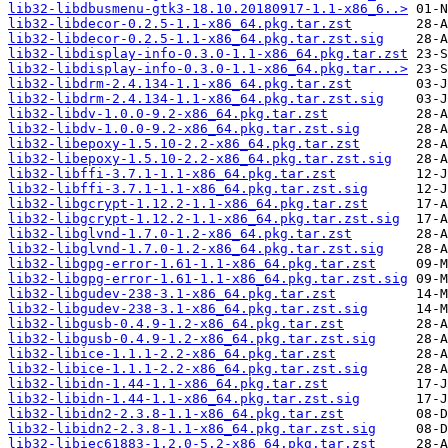
lib32-libdbusmenu-gtk3-18.10.20180917-1.1-x86_6..>
lib32-libdecor-0.2.5-1.1-x86_64.pkg.tar.zst
lib32-libdecor-0.2.5-1.1-x86_64.pkg.tar.zst.sig
lib32-libdisplay-info-0.3.0-1.1-x86_64.pkg.tar.zst
lib32-libdisplay-info-0.3.0-1.1-x86_64.pkg.tar...>
lib32-libdrm-2.4.134-1.1-x86_64.pkg.tar.zst
lib32-libdrm-2.4.134-1.1-x86_64.pkg.tar.zst.sig
lib32-libdv-1.0.0-9.2-x86_64.pkg.tar.zst
lib32-libdv-1.0.0-9.2-x86_64.pkg.tar.zst.sig
lib32-libepoxy-1.5.10-2.2-x86_64.pkg.tar.zst
lib32-libepoxy-1.5.10-2.2-x86_64.pkg.tar.zst.sig
lib32-libffi-3.7.1-1.1-x86_64.pkg.tar.zst
lib32-libffi-3.7.1-1.1-x86_64.pkg.tar.zst.sig
lib32-libgcrypt-1.12.2-1.1-x86_64.pkg.tar.zst
lib32-libgcrypt-1.12.2-1.1-x86_64.pkg.tar.zst.sig
lib32-libglvnd-1.7.0-1.2-x86_64.pkg.tar.zst
lib32-libglvnd-1.7.0-1.2-x86_64.pkg.tar.zst.sig
lib32-libgpg-error-1.61-1.1-x86_64.pkg.tar.zst
lib32-libgpg-error-1.61-1.1-x86_64.pkg.tar.zst.sig
lib32-libgudev-238-3.1-x86_64.pkg.tar.zst
lib32-libgudev-238-3.1-x86_64.pkg.tar.zst.sig
lib32-libgusb-0.4.9-1.2-x86_64.pkg.tar.zst
lib32-libgusb-0.4.9-1.2-x86_64.pkg.tar.zst.sig
lib32-libice-1.1.1-2.2-x86_64.pkg.tar.zst
lib32-libice-1.1.1-2.2-x86_64.pkg.tar.zst.sig
lib32-libidn-1.44-1.1-x86_64.pkg.tar.zst
lib32-libidn-1.44-1.1-x86_64.pkg.tar.zst.sig
lib32-libidn2-2.3.8-1.1-x86_64.pkg.tar.zst
lib32-libidn2-2.3.8-1.1-x86_64.pkg.tar.zst.sig
lib32-libiec61883-1.2.0-5.2-x86_64.pkg.tar.zst