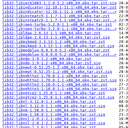
lib32-libiec61883-1.2.0-5.2-x86_64.pkg.tar.zst.sig
lib32-libindicator-12.10.1-11.1-x86_64.pkg.tar.zst
lib32-libindicator-12.10.1-11.1-x86_64.pkg.tar...>
lib32-libinstpatch-1.1.7-1.1-x86_64.pkg.tar.zst
lib32-libinstpatch-1.1.7-1.1-x86_64.pkg.tar.zst..>
lib32-libjpeg-turbo-3.2.0-1.1-x86_64.pkg.tar.zst
lib32-libjpeg-turbo-3.2.0-1.1-x86_64.pkg.tar.zs..>
lib32-libldap-2.6.13-1.1-x86_64.pkg.tar.zst
lib32-libldap-2.6.13-1.1-x86_64.pkg.tar.zst.sig
lib32-libmikmod-3.3.13-1.2-x86_64.pkg.tar.zst
lib32-libmikmod-3.3.13-1.2-x86_64.pkg.tar.zst.sig
lib32-libmodplug-0.8.9.0-5.2-x86_64.pkg.tar.zst
lib32-libmodplug-0.8.9.0-5.2-x86_64.pkg.tar.zst..>
lib32-libndp-1.9-1.2-x86_64.pkg.tar.zst
lib32-libndp-1.9-1.2-x86_64.pkg.tar.zst.sig
lib32-libnewt-0.52.25-1.2-x86_64.pkg.tar.zst
lib32-libnewt-0.52.25-1.2-x86_64.pkg.tar.zst.sig
lib32-libnghttp2-1.70.0-1.1-x86_64.pkg.tar.zst
lib32-libnghttp2-1.70.0-1.1-x86_64.pkg.tar.zst.sig
lib32-libnghttp3-1.18.0-1.1-x86_64.pkg.tar.zst
lib32-libnghttp3-1.18.0-1.1-x86_64.pkg.tar.zst.sig
lib32-libngtcp2-1.25.0-1.1-x86_64.pkg.tar.zst
lib32-libngtcp2-1.25.0-1.1-x86_64.pkg.tar.zst.sig
lib32-libnl-3.12.0-1.1-x86_64.pkg.tar.zst
lib32-libnl-3.12.0-1.1-x86_64.pkg.tar.zst.sig
lib32-libnm-1.58.0-1.1-x86_64.pkg.tar.zst
lib32-libnm-1.58.0-1.1-x86_64.pkg.tar.zst.sig
lib32-libnsl-2.0.1-2.1-x86_64.pkg.tar.zst
lib32-libnsl-2.0.1-2.1-x86_64.pkg.tar.zst.sig
lib32-libogg-1.3.6-1.1-x86_64.pkg.tar.zst