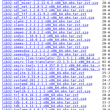
lib32-sdl_mixer-1.2.12-6.2-x86_64.pkg.tar.zst.sig
lib32-sdl_net-1.2.8-5.2-x86_64.pkg.tar.zst
lib32-sdl_net-1.2.8-5.2-x86_64.pkg.tar.zst.sig
lib32-sdl_ttf-2.0.11-9.2-x86_64.pkg.tar.zst
lib32-sdl_ttf-2.0.11-9.2-x86_64.pkg.tar.zst.sig
lib32-slang-2.3.3-2.2-x86_64.pkg.tar.zst
lib32-slang-2.3.3-2.2-x86_64.pkg.tar.zst.sig
lib32-smpeg-2.0.0-2.2-x86_64.pkg.tar.zst
lib32-smpeg-2.0.0-2.2-x86_64.pkg.tar.zst.sig
lib32-sndio-1.10.0-1.2-x86_64.pkg.tar.zst
lib32-sndio-1.10.0-1.2-x86_64.pkg.tar.zst.sig
lib32-speex-1.2.1-2.2-x86_64.pkg.tar.zst
lib32-speex-1.2.1-2.2-x86_64.pkg.tar.zst.sig
lib32-speexdsp-1.2.1-2.2-x86_64.pkg.tar.zst
lib32-speexdsp-1.2.1-2.2-x86_64.pkg.tar.zst.sig
lib32-spirv-llvm-translator-22.1.5-1.1-x86_64.p..>
lib32-spirv-llvm-translator-22.1.5-1.1-x86_64.p..>
lib32-spirv-tools-1:1.4.357.0-1.1-x86_64.pkg.ta..>
lib32-spirv-tools-1:1.4.357.0-1.1-x86_64.pkg.ta..>
lib32-sqlite-3.53.4-1.1-x86_64.pkg.tar.zst
lib32-sqlite-3.53.4-1.1-x86_64.pkg.tar.zst.sig
lib32-systemd-261.2-1.1-x86_64.pkg.tar.zst
lib32-systemd-261.2-1.1-x86_64.pkg.tar.zst.sig
lib32-taglib-2.3.1-1.1-x86_64.pkg.tar.zst
lib32-taglib-2.3.1-1.1-x86_64.pkg.tar.zst.sig
lib32-tcl-8.6.16-1.2-x86_64.pkg.tar.zst
lib32-tcl-8.6.16-1.2-x86_64.pkg.tar.zst.sig
lib32-tdb-1.4.13-1.1-x86_64.pkg.tar.zst
lib32-tdb-1.4.13-1.1-x86_64.pkg.tar.zst.sig
lib32-twolame-0.4.0-3.2-x86_64.pkg.tar.zst