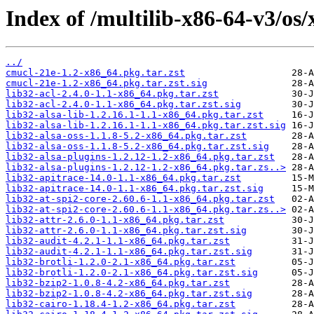
Index of /multilib-x86-64-v3/os/
../
cmucl-21e-1.2-x86_64.pkg.tar.zst
cmucl-21e-1.2-x86_64.pkg.tar.zst.sig
lib32-acl-2.4.0-1.1-x86_64.pkg.tar.zst
lib32-acl-2.4.0-1.1-x86_64.pkg.tar.zst.sig
lib32-alsa-lib-1.2.16.1-1.1-x86_64.pkg.tar.zst
lib32-alsa-lib-1.2.16.1-1.1-x86_64.pkg.tar.zst.sig
lib32-alsa-oss-1.1.8-5.2-x86_64.pkg.tar.zst
lib32-alsa-oss-1.1.8-5.2-x86_64.pkg.tar.zst.sig
lib32-alsa-plugins-1.2.12-1.2-x86_64.pkg.tar.zst
lib32-alsa-plugins-1.2.12-1.2-x86_64.pkg.tar.zs..>
lib32-apitrace-14.0-1.1-x86_64.pkg.tar.zst
lib32-apitrace-14.0-1.1-x86_64.pkg.tar.zst.sig
lib32-at-spi2-core-2.60.6-1.1-x86_64.pkg.tar.zst
lib32-at-spi2-core-2.60.6-1.1-x86_64.pkg.tar.zs..>
lib32-attr-2.6.0-1.1-x86_64.pkg.tar.zst
lib32-attr-2.6.0-1.1-x86_64.pkg.tar.zst.sig
lib32-audit-4.2.1-1.1-x86_64.pkg.tar.zst
lib32-audit-4.2.1-1.1-x86_64.pkg.tar.zst.sig
lib32-brotli-1.2.0-2.1-x86_64.pkg.tar.zst
lib32-brotli-1.2.0-2.1-x86_64.pkg.tar.zst.sig
lib32-bzip2-1.0.8-4.2-x86_64.pkg.tar.zst
lib32-bzip2-1.0.8-4.2-x86_64.pkg.tar.zst.sig
lib32-cairo-1.18.4-1.2-x86_64.pkg.tar.zst