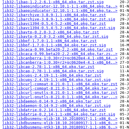
lib32-libao-1.2.2-6.1-x86_64.pkg.tar.zst.sig
lib32-libappindicator-12.10.1-1.1-x86_64.pkg.ta..>
lib32-libappindicator-12.10.1-1.1-x86_64.pkg.ta..>
lib32-libarchive-3.8.9-1.1-x86_64.pkg.tar.zst
lib32-libarchive-3.8.9-1.1-x86_64.pkg.tar.zst.sig
lib32-libavc1394-0.5.4-5.2-x86_64.pkg.tar.zst
lib32-libavc1394-0.5.4-5.2-x86_64.pkg.tar.zst.sig
lib32-libavtp-0.2.0-3.2-x86_64.pkg.tar.zst
lib32-libavtp-0.2.0-3.2-x86_64.pkg.tar.zst.sig
lib32-libbpf-1.7.0-1.1-x86_64.pkg.tar.zst
lib32-libbpf-1.7.0-1.1-x86_64.pkg.tar.zst.sig
lib32-libcaca-0.99.beta20-2.2-x86_64.pkg.tar.zst
lib32-libcaca-0.99.beta20-2.2-x86_64.pkg.tar.zs..>
lib32-libcanberra-1:0.30+r2+gc0620e4-4.1-x86_64..>
lib32-libcanberra-1:0.30+r2+gc0620e4-4.1-x86_64..>
lib32-libcap-2.78-1.1-x86_64.pkg.tar.zst
lib32-libcap-2.78-1.1-x86_64.pkg.tar.zst.sig
lib32-libcups-2.4.19-1.1-x86_64.pkg.tar.zst
lib32-libcups-2.4.19-1.1-x86_64.pkg.tar.zst.sig
lib32-libcurl-compat-8.21.0-1.1-x86_64.pkg.tar.zst
lib32-libcurl-compat-8.21.0-1.1-x86_64.pkg.tar...>
lib32-libcurl-gnutls-8.21.0-1.1-x86_64.pkg.tar.zst
lib32-libcurl-gnutls-8.21.0-1.1-x86_64.pkg.tar...>
lib32-libdaemon-0.14-9.2-x86_64.pkg.tar.zst
lib32-libdaemon-0.14-9.2-x86_64.pkg.tar.zst.sig
lib32-libdatrie-0.2.14-1.1-x86_64.pkg.tar.zst
lib32-libdatrie-0.2.14-1.1-x86_64.pkg.tar.zst.sig
lib32-libdbusmenu-glib-18.10.20180917-1.1-x86_6..>
lib32-libdbusmenu-glib-18.10.20180917-1.1-x86_6..>
lib32-libdbusmenu-gtk3-18.10.20180917-1.1-x86_6..>