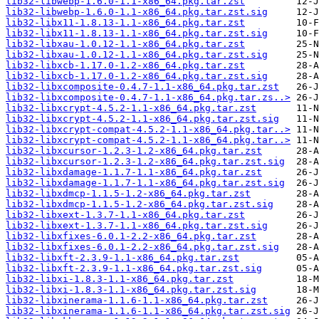
lib32-libwebp-1.6.0-1.1-x86_64.pkg.tar.zst
lib32-libwebp-1.6.0-1.1-x86_64.pkg.tar.zst.sig
lib32-libx11-1.8.13-1.1-x86_64.pkg.tar.zst
lib32-libx11-1.8.13-1.1-x86_64.pkg.tar.zst.sig
lib32-libxau-1.0.12-1.1-x86_64.pkg.tar.zst
lib32-libxau-1.0.12-1.1-x86_64.pkg.tar.zst.sig
lib32-libxcb-1.17.0-1.2-x86_64.pkg.tar.zst
lib32-libxcb-1.17.0-1.2-x86_64.pkg.tar.zst.sig
lib32-libxcomposite-0.4.7-1.1-x86_64.pkg.tar.zst
lib32-libxcomposite-0.4.7-1.1-x86_64.pkg.tar.zs..>
lib32-libxcrypt-4.5.2-1.1-x86_64.pkg.tar.zst
lib32-libxcrypt-4.5.2-1.1-x86_64.pkg.tar.zst.sig
lib32-libxcrypt-compat-4.5.2-1.1-x86_64.pkg.tar..>
lib32-libxcrypt-compat-4.5.2-1.1-x86_64.pkg.tar..>
lib32-libxcursor-1.2.3-1.2-x86_64.pkg.tar.zst
lib32-libxcursor-1.2.3-1.2-x86_64.pkg.tar.zst.sig
lib32-libxdamage-1.1.7-1.1-x86_64.pkg.tar.zst
lib32-libxdamage-1.1.7-1.1-x86_64.pkg.tar.zst.sig
lib32-libxdmcp-1.1.5-1.2-x86_64.pkg.tar.zst
lib32-libxdmcp-1.1.5-1.2-x86_64.pkg.tar.zst.sig
lib32-libxext-1.3.7-1.1-x86_64.pkg.tar.zst
lib32-libxext-1.3.7-1.1-x86_64.pkg.tar.zst.sig
lib32-libxfixes-6.0.1-2.2-x86_64.pkg.tar.zst
lib32-libxfixes-6.0.1-2.2-x86_64.pkg.tar.zst.sig
lib32-libxft-2.3.9-1.1-x86_64.pkg.tar.zst
lib32-libxft-2.3.9-1.1-x86_64.pkg.tar.zst.sig
lib32-libxi-1.8.3-1.1-x86_64.pkg.tar.zst
lib32-libxi-1.8.3-1.1-x86_64.pkg.tar.zst.sig
lib32-libxinerama-1.1.6-1.1-x86_64.pkg.tar.zst
lib32-libxinerama-1.1.6-1.1-x86_64.pkg.tar.zst.sig