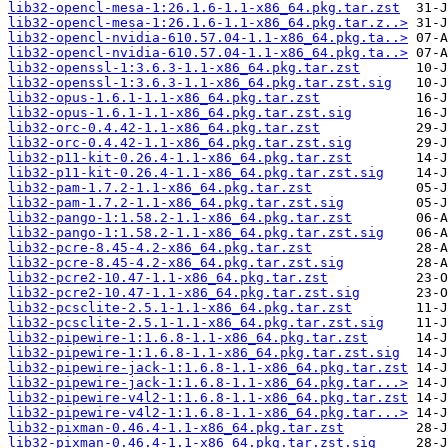
lib32-opencl-mesa-1:26.1.6-1.1-x86_64.pkg.tar.zst
lib32-opencl-mesa-1:26.1.6-1.1-x86_64.pkg.tar.z..>
lib32-opencl-nvidia-610.57.04-1.1-x86_64.pkg.ta..>
lib32-opencl-nvidia-610.57.04-1.1-x86_64.pkg.ta..>
lib32-openssl-1:3.6.3-1.1-x86_64.pkg.tar.zst
lib32-openssl-1:3.6.3-1.1-x86_64.pkg.tar.zst.sig
lib32-opus-1.6.1-1.1-x86_64.pkg.tar.zst
lib32-opus-1.6.1-1.1-x86_64.pkg.tar.zst.sig
lib32-orc-0.4.42-1.1-x86_64.pkg.tar.zst
lib32-orc-0.4.42-1.1-x86_64.pkg.tar.zst.sig
lib32-p11-kit-0.26.4-1.1-x86_64.pkg.tar.zst
lib32-p11-kit-0.26.4-1.1-x86_64.pkg.tar.zst.sig
lib32-pam-1.7.2-1.1-x86_64.pkg.tar.zst
lib32-pam-1.7.2-1.1-x86_64.pkg.tar.zst.sig
lib32-pango-1:1.58.2-1.1-x86_64.pkg.tar.zst
lib32-pango-1:1.58.2-1.1-x86_64.pkg.tar.zst.sig
lib32-pcre-8.45-4.2-x86_64.pkg.tar.zst
lib32-pcre-8.45-4.2-x86_64.pkg.tar.zst.sig
lib32-pcre2-10.47-1.1-x86_64.pkg.tar.zst
lib32-pcre2-10.47-1.1-x86_64.pkg.tar.zst.sig
lib32-pcsclite-2.5.1-1.1-x86_64.pkg.tar.zst
lib32-pcsclite-2.5.1-1.1-x86_64.pkg.tar.zst.sig
lib32-pipewire-1:1.6.8-1.1-x86_64.pkg.tar.zst
lib32-pipewire-1:1.6.8-1.1-x86_64.pkg.tar.zst.sig
lib32-pipewire-jack-1:1.6.8-1.1-x86_64.pkg.tar.zst
lib32-pipewire-jack-1:1.6.8-1.1-x86_64.pkg.tar...>
lib32-pipewire-v4l2-1:1.6.8-1.1-x86_64.pkg.tar.zst
lib32-pipewire-v4l2-1:1.6.8-1.1-x86_64.pkg.tar...>
lib32-pixman-0.46.4-1.1-x86_64.pkg.tar.zst
lib32-pixman-0.46.4-1.1-x86_64.pkg.tar.zst.sig