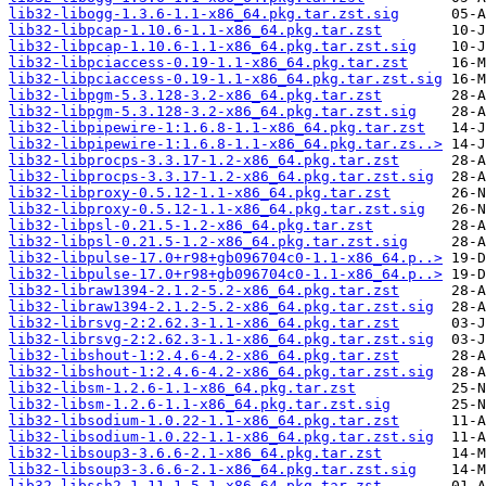
lib32-libogg-1.3.6-1.1-x86_64.pkg.tar.zst.sig
lib32-libpcap-1.10.6-1.1-x86_64.pkg.tar.zst
lib32-libpcap-1.10.6-1.1-x86_64.pkg.tar.zst.sig
lib32-libpciaccess-0.19-1.1-x86_64.pkg.tar.zst
lib32-libpciaccess-0.19-1.1-x86_64.pkg.tar.zst.sig
lib32-libpgm-5.3.128-3.2-x86_64.pkg.tar.zst
lib32-libpgm-5.3.128-3.2-x86_64.pkg.tar.zst.sig
lib32-libpipewire-1:1.6.8-1.1-x86_64.pkg.tar.zst
lib32-libpipewire-1:1.6.8-1.1-x86_64.pkg.tar.zs..>
lib32-libprocps-3.3.17-1.2-x86_64.pkg.tar.zst
lib32-libprocps-3.3.17-1.2-x86_64.pkg.tar.zst.sig
lib32-libproxy-0.5.12-1.1-x86_64.pkg.tar.zst
lib32-libproxy-0.5.12-1.1-x86_64.pkg.tar.zst.sig
lib32-libpsl-0.21.5-1.2-x86_64.pkg.tar.zst
lib32-libpsl-0.21.5-1.2-x86_64.pkg.tar.zst.sig
lib32-libpulse-17.0+r98+gb096704c0-1.1-x86_64.p..>
lib32-libpulse-17.0+r98+gb096704c0-1.1-x86_64.p..>
lib32-libraw1394-2.1.2-5.2-x86_64.pkg.tar.zst
lib32-libraw1394-2.1.2-5.2-x86_64.pkg.tar.zst.sig
lib32-librsvg-2:2.62.3-1.1-x86_64.pkg.tar.zst
lib32-librsvg-2:2.62.3-1.1-x86_64.pkg.tar.zst.sig
lib32-libshout-1:2.4.6-4.2-x86_64.pkg.tar.zst
lib32-libshout-1:2.4.6-4.2-x86_64.pkg.tar.zst.sig
lib32-libsm-1.2.6-1.1-x86_64.pkg.tar.zst
lib32-libsm-1.2.6-1.1-x86_64.pkg.tar.zst.sig
lib32-libsodium-1.0.22-1.1-x86_64.pkg.tar.zst
lib32-libsodium-1.0.22-1.1-x86_64.pkg.tar.zst.sig
lib32-libsoup3-3.6.6-2.1-x86_64.pkg.tar.zst
lib32-libsoup3-3.6.6-2.1-x86_64.pkg.tar.zst.sig
lib32-libssh2-1.11.1-5.1-x86_64.pkg.tar.zst