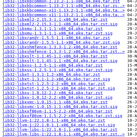
lib32-libxkbcommon-1.13.2-1.1-x86_64.pkg.tar.zst
lib32-libxkbcommon-1.13.2-1.1-x86_64.pkg.tar.zs..>
lib32-libxkbcommon-x11-1.13.2-1.1-x86_64.pkg.ta..>
lib32-libxkbcommon-x11-1.13.2-1.1-x86_64.pkg.ta..>
lib32-libxml2-2.15.3-1.1-x86_64.pkg.tar.zst
lib32-libxml2-2.15.3-1.1-x86_64.pkg.tar.zst.sig
lib32-libxmu-1.3.1-1.1-x86_64.pkg.tar.zst
lib32-libxmu-1.3.1-1.1-x86_64.pkg.tar.zst.sig
lib32-libxrandr-1.5.5-1.1-x86_64.pkg.tar.zst
lib32-libxrandr-1.5.5-1.1-x86_64.pkg.tar.zst.sig
lib32-libxshmfence-1.3.3-1.2-x86_64.pkg.tar.zst
lib32-libxshmfence-1.3.3-1.2-x86_64.pkg.tar.zst..>
lib32-libxslt-1.1.45-1.1-x86_64.pkg.tar.zst
lib32-libxslt-1.1.45-1.1-x86_64.pkg.tar.zst.sig
lib32-libxss-1.2.5-1.1-x86_64.pkg.tar.zst
lib32-libxss-1.2.5-1.1-x86_64.pkg.tar.zst.sig
lib32-libxt-1.3.1-1.2-x86_64.pkg.tar.zst
lib32-libxt-1.3.1-1.2-x86_64.pkg.tar.zst.sig
lib32-libxtst-1.2.5-2.2-x86_64.pkg.tar.zst
lib32-libxtst-1.2.5-2.2-x86_64.pkg.tar.zst.sig
lib32-libxv-1.0.12-2.2-x86_64.pkg.tar.zst
lib32-libxv-1.0.12-2.2-x86_64.pkg.tar.zst.sig
lib32-libxvmc-1.0.15-1.1-x86_64.pkg.tar.zst
lib32-libxvmc-1.0.15-1.1-x86_64.pkg.tar.zst.sig
lib32-libxxf86vm-1.1.5-2.2-x86_64.pkg.tar.zst
lib32-libxxf86vm-1.1.5-2.2-x86_64.pkg.tar.zst.sig
lib32-llvm-1:22.1.8-1.1-x86_64.pkg.tar.zst
lib32-llvm-1:22.1.8-1.1-x86_64.pkg.tar.zst.sig
lib32-llvm-libs-1:22.1.8-1.1-x86_64.pkg.tar.zst
lib32-llvm-libs-1:22.1.8-1.1-x86_64.pkg.tar.zst..>