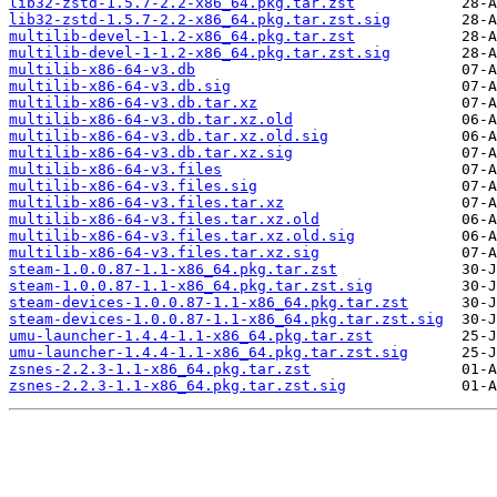
lib32-zstd-1.5.7-2.2-x86_64.pkg.tar.zst
lib32-zstd-1.5.7-2.2-x86_64.pkg.tar.zst.sig
multilib-devel-1-1.2-x86_64.pkg.tar.zst
multilib-devel-1-1.2-x86_64.pkg.tar.zst.sig
multilib-x86-64-v3.db
multilib-x86-64-v3.db.sig
multilib-x86-64-v3.db.tar.xz
multilib-x86-64-v3.db.tar.xz.old
multilib-x86-64-v3.db.tar.xz.old.sig
multilib-x86-64-v3.db.tar.xz.sig
multilib-x86-64-v3.files
multilib-x86-64-v3.files.sig
multilib-x86-64-v3.files.tar.xz
multilib-x86-64-v3.files.tar.xz.old
multilib-x86-64-v3.files.tar.xz.old.sig
multilib-x86-64-v3.files.tar.xz.sig
steam-1.0.0.87-1.1-x86_64.pkg.tar.zst
steam-1.0.0.87-1.1-x86_64.pkg.tar.zst.sig
steam-devices-1.0.0.87-1.1-x86_64.pkg.tar.zst
steam-devices-1.0.0.87-1.1-x86_64.pkg.tar.zst.sig
umu-launcher-1.4.4-1.1-x86_64.pkg.tar.zst
umu-launcher-1.4.4-1.1-x86_64.pkg.tar.zst.sig
zsnes-2.2.3-1.1-x86_64.pkg.tar.zst
zsnes-2.2.3-1.1-x86_64.pkg.tar.zst.sig