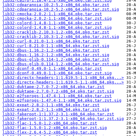
lib32-cairo-1.18.4-1.2-x86_64.pkg.tar.zst.sig
lib32-cdparanoia-10.2-5.2-x86_64.pkg.tar.zst
lib32-cdparanoia-10.2-5.2-x86_64.pkg.tar.zst.sig
lib32-cmocka-2.0.2-1.1-x86_64.pkg.tar.zst
lib32-cmocka-2.0.2-1.1-x86_64.pkg.tar.zst.sig
lib32-colord-1.4.8-1.1-x86_64.pkg.tar.zst
lib32-colord-1.4.8-1.1-x86_64.pkg.tar.zst.sig
lib32-cracklib-2.10.3-1.2-x86_64.pkg.tar.zst
lib32-cracklib-2.10.3-1.2-x86_64.pkg.tar.zst.sig
lib32-curl-8.21.0-1.1-x86_64.pkg.tar.zst
lib32-curl-8.21.0-1.1-x86_64.pkg.tar.zst.sig
lib32-dbus-1.16.2-1.2-x86_64.pkg.tar.zst
lib32-dbus-1.16.2-1.2-x86_64.pkg.tar.zst.sig
lib32-dbus-glib-0.114-1.2-x86_64.pkg.tar.zst
lib32-dbus-glib-0.114-1.2-x86_64.pkg.tar.zst.sig
lib32-dconf-0.49.0-1.1-x86_64.pkg.tar.zst
lib32-dconf-0.49.0-1.1-x86_64.pkg.tar.zst.sig
lib32-directx-headers-1:1.619.5-1.1-x86_64.pkg...>
lib32-directx-headers-1:1.619.5-1.1-x86_64.pkg...>
lib32-duktape-2.7.0-7.2-x86_64.pkg.tar.zst
lib32-duktape-2.7.0-7.2-x86_64.pkg.tar.zst.sig
lib32-e2fsprogs-1.47.4-1.1-x86_64.pkg.tar.zst
lib32-e2fsprogs-1.47.4-1.1-x86_64.pkg.tar.zst.sig
lib32-expat-2.8.2-1.1-x86_64.pkg.tar.zst
lib32-expat-2.8.2-1.1-x86_64.pkg.tar.zst.sig
lib32-fakeroot-1:1.37.2-3.1-x86_64.pkg.tar.zst
lib32-fakeroot-1:1.37.2-3.1-x86_64.pkg.tar.zst.sig
lib32-flac-1.5.0-1.2-x86_64.pkg.tar.zst
lib32-flac-1.5.0-1.2-x86_64.pkg.tar.zst.sig
lib32-flex-2.6.4-5.2-x86_64.pkg.tar.zst