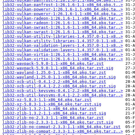
lib32-vulkan-panfrost-1:26.1.6-1.1-x86_64.pkg.t..>
lib32-vulkan-panfrost-1:26.1.6-1.1-x86_64.pkg.t..>
lib32-vulkan-powervr-1:26.1.6-1.1-x86_64.pkg.ta..>
lib32-vulkan-powervr-1:26.1.6-1.1-x86_64.pkg.ta..>
lib32-vulkan-radeon-1:26.1.6-1.1-x86_64.pkg.tar..>
lib32-vulkan-radeon-1:26.1.6-1.1-x86_64.pkg.tar..>
lib32-vulkan-swrast-1:26.1.6-1.1-x86_64.pkg.tar..>
lib32-vulkan-swrast-1:26.1.6-1.1-x86_64.pkg.tar..>
lib32-vulkan-utility-libraries-1.4.357.0-1.1-x8..>
lib32-vulkan-utility-libraries-1.4.357.0-1.1-x8..>
lib32-vulkan-validation-layers-1.4.357.0-1.1-x8..>
lib32-vulkan-validation-layers-1.4.357.0-1.1-x8..>
lib32-vulkan-virtio-1:26.1.6-1.1-x86_64.pkg.tar..>
lib32-vulkan-virtio-1:26.1.6-1.1-x86_64.pkg.tar..>
lib32-wavpack-5.9.0-1.1-x86_64.pkg.tar.zst
lib32-wavpack-5.9.0-1.1-x86_64.pkg.tar.zst.sig
lib32-wayland-1.25.0-1.1-x86_64.pkg.tar.zst
lib32-wayland-1.25.0-1.1-x86_64.pkg.tar.zst.sig
lib32-xcb-util-0.4.1-2.2-x86_64.pkg.tar.zst
lib32-xcb-util-0.4.1-2.2-x86_64.pkg.tar.zst.sig
lib32-xcb-util-keysyms-0.4.1-2.2-x86_64.pkg.tar..>
lib32-xcb-util-keysyms-0.4.1-2.2-x86_64.pkg.tar..>
lib32-xz-5.8.3-1.1-x86_64.pkg.tar.zst
lib32-xz-5.8.3-1.1-x86_64.pkg.tar.zst.sig
lib32-zlib-1.3.2-1.1-x86_64.pkg.tar.zst
lib32-zlib-1.3.2-1.1-x86_64.pkg.tar.zst.sig
lib32-zlib-ng-2.3.3-1.1-x86_64.pkg.tar.zst
lib32-zlib-ng-2.3.3-1.1-x86_64.pkg.tar.zst.sig
lib32-zlib-ng-compat-2.3.3-1.1-x86_64.pkg.tar.zst
lib32-zlib-ng-compat-2.3.3-1.1-x86_64.pkg.tar.z..>